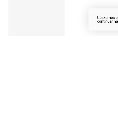
Utilizamos c
continuar n
Qualidade garantida
Produtos de qualidade!