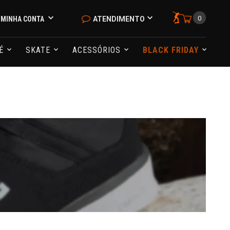
0
MINHA CONTA
ATENDIMENTO
NÉ
SKATE
ACESSÓRIOS
BLACK FRIDAY