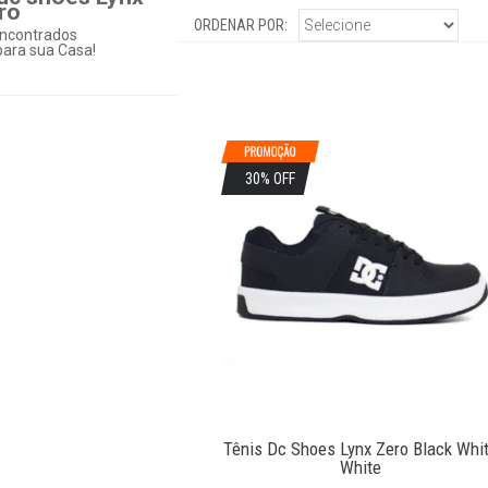
ro
ORDENAR POR:
ncontrados
ara sua Casa!
30% OFF
Tênis Dc Shoes Lynx Zero Black Whi
White