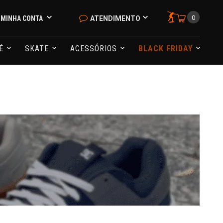
0
MINHA CONTA
ATENDIMENTO
NÉ
SKATE
ACESSÓRIOS
BLACK FRIDAY