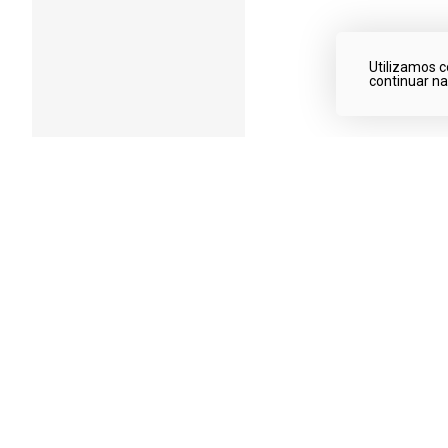
Utilizamos c
continuar n
Qualidade garantida
Produtos de qualidade!