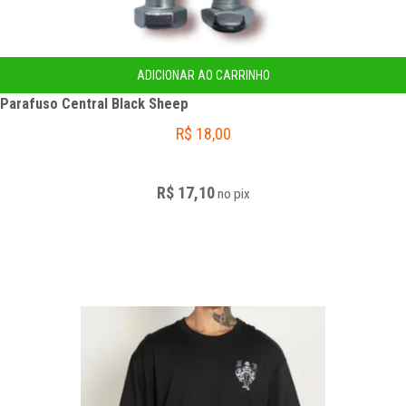
ADICIONAR AO CARRINHO
Parafuso Central Black Sheep
R$
18,00
R$ 17,10
no
pix