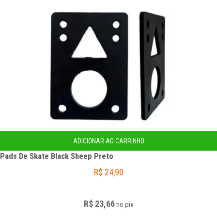
ADICIONAR AO CARRINHO
Pads De Skate Black Sheep Preto
R$
24,90
R$ 23,66
no
pix