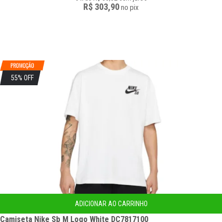
R$ 303,90
no
pix
55% OFF
ADICIONAR AO CARRINHO
Camiseta Nike Sb M Logo White DC7817100