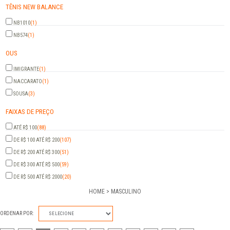
TÊNIS NEW BALANCE
NB1010
(1)
NB574
(1)
OUS
IMIGRANTE
(1)
NACCARATO
(1)
SOUSA
(3)
FAIXAS DE PREÇO
ATÉ R$ 100
(88)
DE R$ 100 ATÉ R$ 200
(107)
DE R$ 200 ATÉ R$ 300
(51)
DE R$ 300 ATÉ R$ 500
(59)
DE R$ 500 ATÉ R$ 2000
(20)
HOME
MASCULINO
ORDENAR POR:
SELECIONE