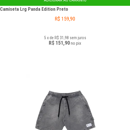
ADICIONAR AO CARRINHO
Camiseta Lrg Panda Edition Preto
R$
159,90
5
x
de
R$ 31,98
sem juros
R$ 151,90
no
pix