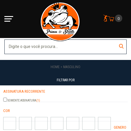
0
HOME
MASCULINO
FILTRAR POR
ASSINATURA RECORRENTE
SOMENTE ASSINATURA
(1)
COR
GENERO