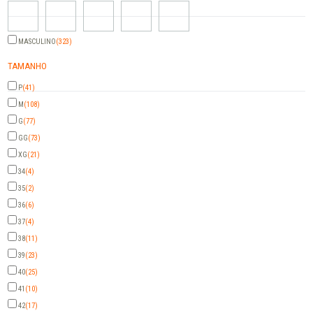
MASCULINO
(323)
TAMANHO
P
(41)
M
(108)
G
(77)
GG
(73)
XG
(21)
34
(4)
35
(2)
36
(6)
37
(4)
38
(11)
39
(23)
40
(25)
41
(10)
42
(17)