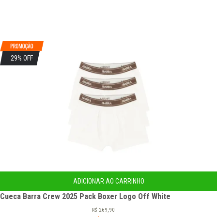
29% OFF
ADICIONAR AO CARRINHO
Cueca Barra Crew 2025 Pack Boxer Logo Off White
R$
269,90