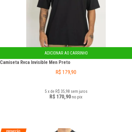
ADICIONAR AO CARRINHO
Camiseta Rvca Invisible Men Preto
R$
179,90
5
x
de
R$ 35,98
sem juros
R$ 170,90
no
pix